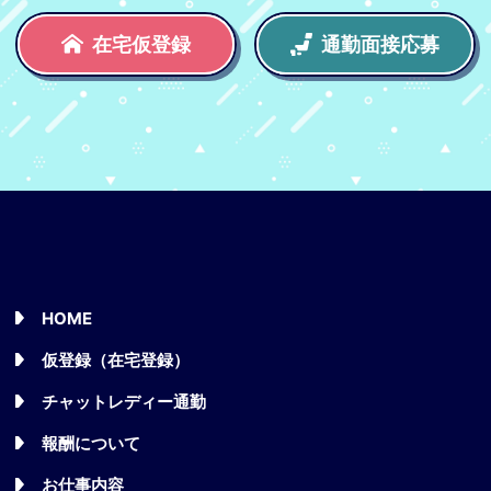
在宅仮登録
通勤面接応募
HOME
仮登録（在宅登録）
チャットレディー通勤
報酬について
お仕事内容