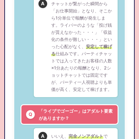
チャットが繋がった瞬間から
「お仕事開始」となり、そこか
ら1分単位で報酬が発生しま
す。ライバーのような「投げ銭
が貰えなかった・・・」「収益
化の条件が難しい・・・」とい
った心配がなく、
安定して稼げ
る
仕組みです。パーティチャッ
トでは入ってきたお客様の人数
×1分あたりの報酬となり、2シ
ョットチャットでは固定です
が、パーティ一人視聴よりも単
価が高く、安定して稼げます。
「ライブでゴーゴー」はアダルト要素
がありますか？
いいえ、
完全ノンアダルト
で