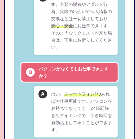
す。衣類の脱衣やアダルト行
為、実際の出会いや個人情報の
交換などは一切禁止しており、
安心・安全
にお仕事できます。
そのようなリクエストが来た場
合は、丁重にお断りしてくださ
い。
パソコンがなくてもお仕事できます
か？
はい、
スマートフォン1つ
あれ
ばお仕事可能です。パソコンを
お持ちでなくても、24時間好
きなタイミングで、空き時間を
有効活用して稼ぐことができま
す。