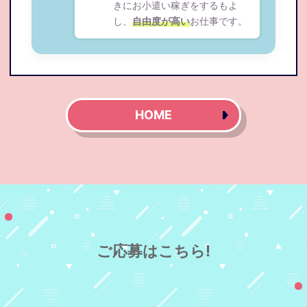
きにお小遣い稼ぎをするもよ
し、
自由度が高い
お仕事です。
HOME
ご応募はこちら!