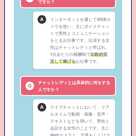
ですか？
インターネットを通じてWEBカ
メラを使い、主にボイスチャッ
トで男性とコミュニケーション
をとるお仕事です。出演する女
性はチャットレディと呼ばれ、
1分あたりの報酬制で
比較的安
定して稼げる
お仕事です。
チャットレディとは具体的に何をする
人ですか？
ライブチャットにおいて、リア
ルタイムで動画・画像・音声・
テキストなどを用いて、男性と
会話する女性のことです。主に
Webカメラと、文章もしくはマ