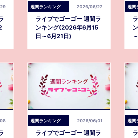
/29
週間ランキング
2026/06/22
週間
ラ
ライブでゴーゴー 週間ラ
ラ
2
ンキング(2026年6月15
ン
日～6月21日)
～
/08
週間ランキング
2026/06/01
週間
ラ
ライブでゴーゴー 週間ラ
ラ