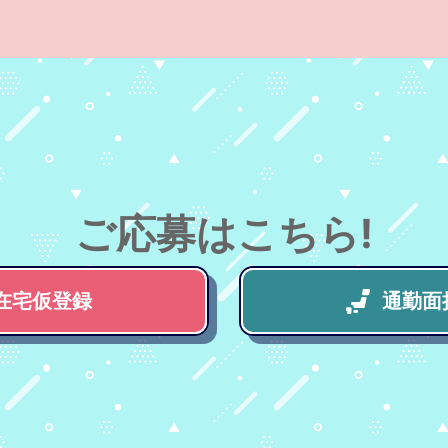
ご応募はこちら!
在宅仮登録
通勤面