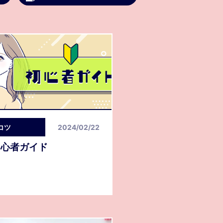
コツ
2024/02/22
初心者ガイド