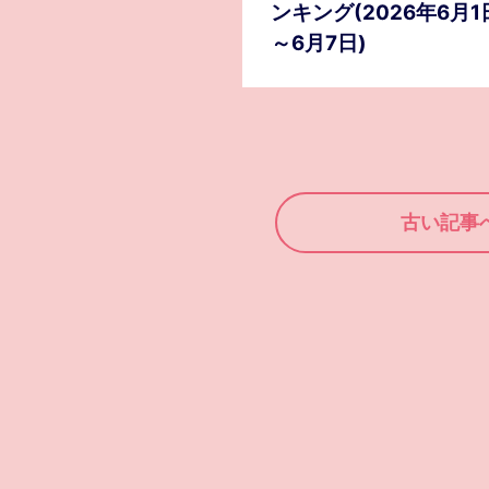
ンキング(2026年6月1
～6月7日)
古い記事