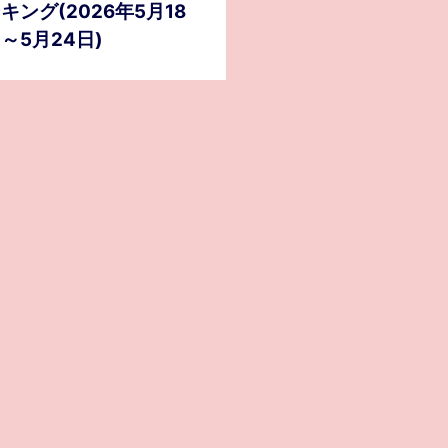
キング(2026年5月18
～5月24日)