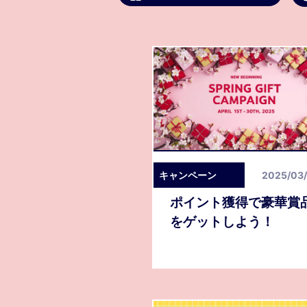
応募資格
よくある質問集
トピックス
通勤応募
キャンペーン
2025/03
お問合せ
ポイント獲得で豪華賞
をゲットしよう！