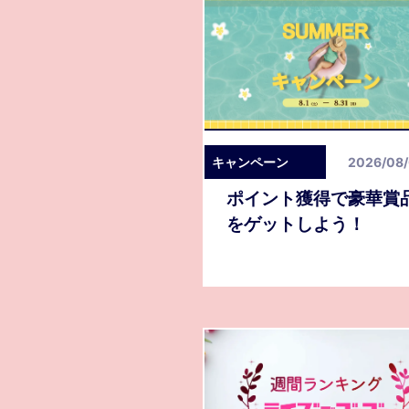
キャンペーン
2026/08
ポイント獲得で豪華賞
をゲットしよう！