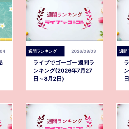
/04
週間ランキング
2026/08/03
週間
品
ライブでゴーゴー 週間ラ
ラ
ンキング(2026年7月27
ン
日～8月2日)
日