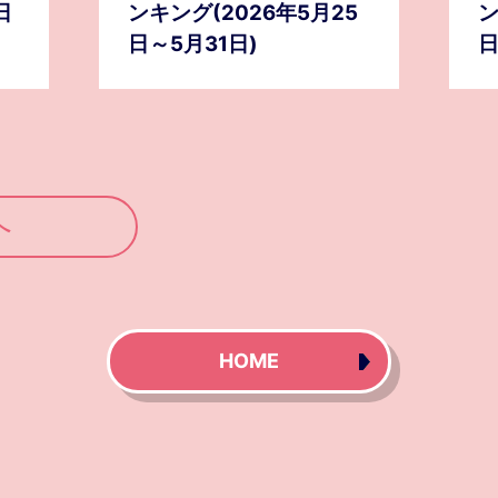
日
ンキング(2026年5月25
ン
日～5月31日)
日
へ
HOME