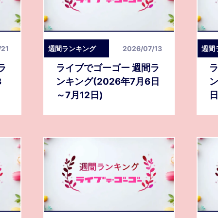
/21
週間ランキング
2026/07/13
週間
ラ
ライブでゴーゴー 週間ラ
ラ
3
ンキング(2026年7月6日
ン
～7月12日)
日