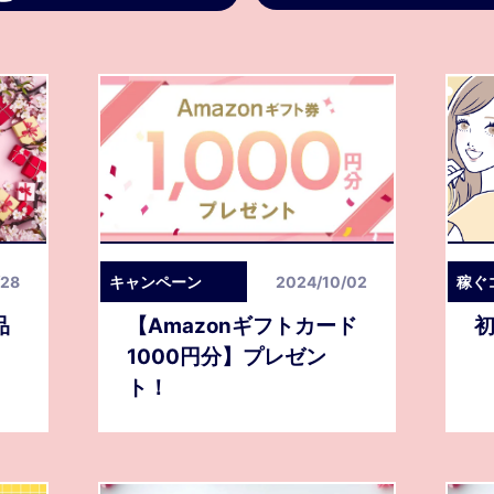
/28
キャンペーン
2024/10/02
稼ぐ
品
【Amazonギフトカード
1000円分】プレゼン
ト！