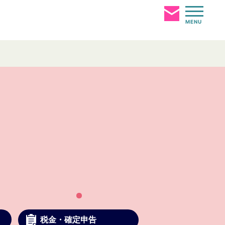
勤応募
MENU
税金・確定申告