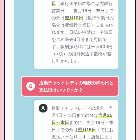
日
（銀行休業日の場合は翌銀行
営業日）、当月16日～末日まで
の分は
翌月10日
（銀行休業日の
場合は翌銀行営業日）に支払わ
れます。日払い申請は、申請日
を含め過去3日分まで可能で
す。報酬振込時には一律400円
（+税）の銀行振込手数料が差
し引かれます。
通勤チャットレディの報酬の締め日と
支払日はいつですか？
通勤チャットレディの場合、当
月1日～15日までの分は
当月25
日～末日
までに、当月16日～末
日までの分は
翌月15日
までにお
支払いとなります。店舗によっ