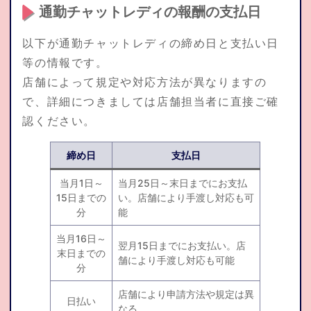
通勤チャットレディの報酬の支払日
以下が通勤チャットレディの締め日と支払い日
等の情報です。
店舗によって規定や対応方法が異なりますの
で、詳細につきましては店舗担当者に直接ご確
認ください。
締め日
支払日
当月1日～
当月25日～末日までにお支払
15日までの
い。店舗により手渡し対応も可
分
能
当月16日～
翌月15日までにお支払い。店
末日までの
舗により手渡し対応も可能
分
店舗により申請方法や規定は異
日払い
なる。