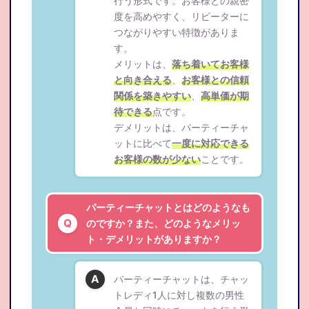
行う形式です。お客様との親密
度を高めやすく、リピーターに
つながりやすい特徴がありま
す。
メリットは、
落ち着いてお客様
と向き合える
、
お客様との信頼
関係を築きやすい
、
高単価が期
待できる
点です。
デメリットは、パーティーチャ
ットに比べて
一度に対応できる
お客様の数が少ない
ことです。
パーティーチャットとはどのようなも
のですか？また、どのようなメリッ
ト・デメリットがありますか？
パーティーチャットは、チャッ
トレディ1人に対し複数の男性