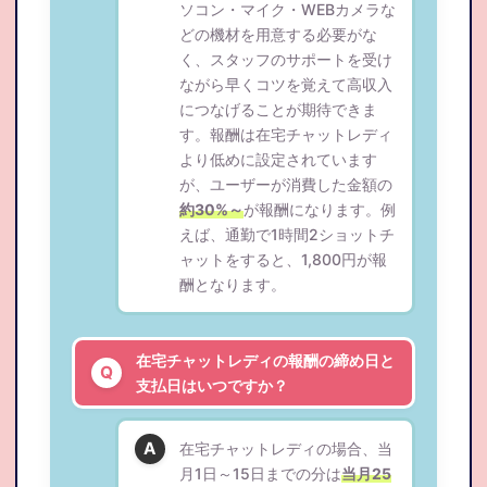
ソコン・マイク・WEBカメラな
どの機材を用意する必要がな
く、スタッフのサポートを受け
ながら早くコツを覚えて高収入
につなげることが期待できま
す。報酬は在宅チャットレディ
より低めに設定されています
が、ユーザーが消費した金額の
約30%～
が報酬になります。例
えば、通勤で1時間2ショットチ
ャットをすると、1,800円が報
酬となります。
在宅チャットレディの報酬の締め日と
支払日はいつですか？
在宅チャットレディの場合、当
月1日～15日までの分は
当月25