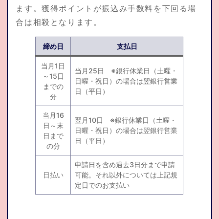
ます。獲得ポイントが振込み手数料を下回る場
合は相殺となります。
締め日
支払日
当月1日
当月25日 ※銀行休業日（土曜・
～15日
日曜・祝日）の場合は翌銀行営業
までの
日（平日）
分
当月16
翌月10日 ※銀行休業日（土曜・
日～末
日曜・祝日）の場合は翌銀行営業
日まで
日（平日）
の分
申請日を含め過去3日分まで申請
日払い
可能。それ以外については上記規
定日でのお支払い