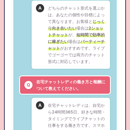
どちらのチャット形式を選ぶか
は、あなたの個性や目標によっ
て異なります。お客様と
じっく
り向き合いたい
場合は
2ショッ
トチャット
が、
短時間で効率的
に稼ぎたい
場合は
パーティーチ
ャット
がおすすめです。ライブ
でゴーゴーでは両方のチャット
形式に対応しています。
在宅チャットレディの働き方と報酬に
ついて教えてください。
在宅チャットレディは、自宅か
ら24時間365日、好きな時間・
タイミングでライブチャットの
仕事をする働き方です。スマホ