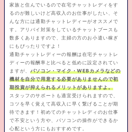
家族と住んでいるので在宅チャットレディをす
るのが難しいけど高収入のお仕事がしたい、そ
んな方には通勤チャットレディーがオススメで
す。アリバイ対策をしているチャットブースも
数多くありますので、主婦の方のお小遣い稼ぎ
にもぴったりですよ！
通勤チャットレディーの報酬は在宅チャットレ
ディーの報酬率と比べると低めに設定されてい
ますが、
パソコン・マイク・WEBカメラなどの
機材を自分で用意する必要がありませんので初
期投資が抑えられるメリットがありますよ。
スタッフのサポートも適宜受けられますので、
コツを早く覚えて高収入に早く繋げることが期
待できます！初めてのチャットレディのお仕事
で不安という方や、パソコンの操作ができるか
心配という方にもおすすめです。