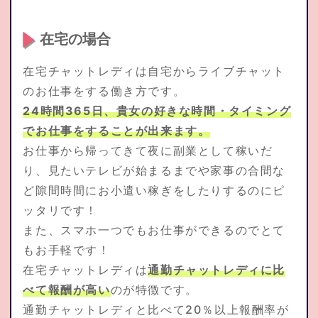
在宅の場合
在宅チャットレディは自宅からライブチャット
のお仕事をする働き方です。
24時間365日、貴女の好きな時間・タイミング
でお仕事をすることが出来ます。
お仕事から帰ってきて夜に副業として稼いだ
り、見たいテレビが始まるまでや家事の合間な
ど隙間時間にお小遣い稼ぎをしたりするのにピ
ッタリです！
また、スマホ一つでもお仕事ができるのでとて
もお手軽です！
在宅チャットレディは
通勤チャットレディに比
べて報酬が高い
のが特徴です。
通勤チャットレディと比べて20％以上報酬率が