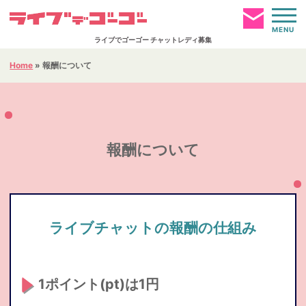
MENU
ライブでゴーゴー チャットレディ募集
Home
»
報酬について
お仕事ページへログイン
HOME
報酬について
簡単仮登録
通勤事務所
ライブチャットの報酬の仕組み
報酬について
1ポイント(pt)は1円
お仕事内容