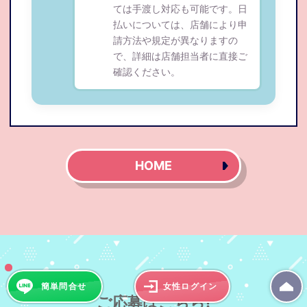
ては手渡し対応も可能です。日
払いについては、店舗により申
請方法や規定が異なりますの
で、詳細は店舗担当者に直接ご
確認ください。
HOME
簡単問合せ
女性ログイン
ご応募はこちら!