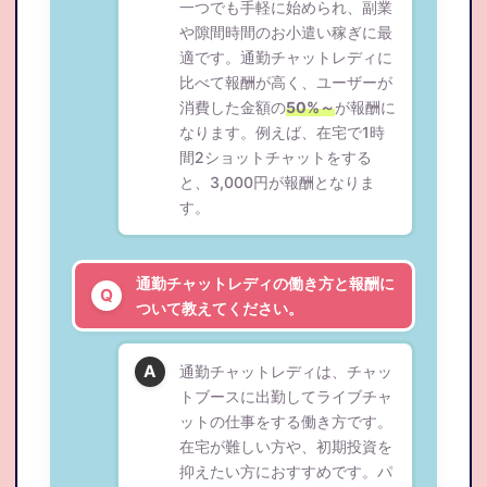
一つでも手軽に始められ、副業
や隙間時間のお小遣い稼ぎに最
適です。通勤チャットレディに
比べて報酬が高く、ユーザーが
消費した金額の
50%～
が報酬に
なります。例えば、在宅で1時
間2ショットチャットをする
と、3,000円が報酬となりま
す。
通勤チャットレディの働き方と報酬に
ついて教えてください。
通勤チャットレディは、チャッ
トブースに出勤してライブチャ
ットの仕事をする働き方です。
在宅が難しい方や、初期投資を
抑えたい方におすすめです。パ