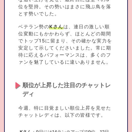
位を堅持。その勢いはまさに飛ぶ鳥を落
とす勢いでした。
ベテラン勢の
Kさん
は、連日の激しい順
位変動にもかかわらず、ほとんどの期間
でトップ15に留まり、その確かな実力を
安定して示してくださいました。常に期
待に応えるパフォーマンスは、多くのフ
ァンを魅了しているに違いありません。
順位が上昇した注目のチャットレ
ディ
今週、特に目覚ましい順位上昇を見せた
チャットレディは、以下の皆様です。
Kさん
：9日には14ランクアップで9位、12日