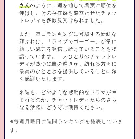
さん
のように、週を通して着実に順位を
伸ばし、その存在感を際立たせたチャッ
トレディも多数見受けられました。
また、毎日ランキングに登場する新鮮な
顔ぶれは、「ライブでゴーゴー」が常に
新しい魅力を発信し続けていることを物
語っています。一人ひとりのチャットレ
ディが放つ独自の輝きが、訪れる方々に
最高のひとときを提供していることに深
く感謝いたします。
来週も、どのような感動的なドラマが生
まれるのか、チャットレディたちのさら
なる活躍にどうぞご期待ください。
※毎週月曜日に週間ランキングを発表していま
す。