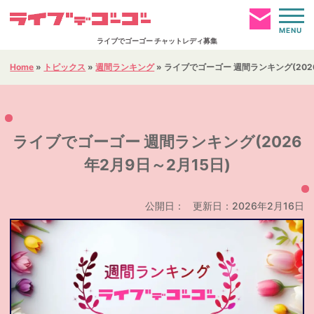
MENU
ライブでゴーゴー チャットレディ募集
Home
»
トピックス
»
週間ランキング
»
ライブでゴーゴー 週間ランキング(2026
お仕事ページへログイン
HOME
ライブでゴーゴー 週間ランキング(2026
年2月9日～2月15日)
簡単仮登録
通勤事務所
公開日：
更新日：2026年2月16日
報酬について
お仕事内容