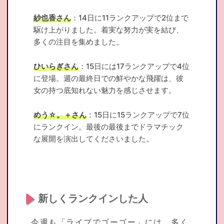
紗也香さん
：14日に11ランクアップで2位まで
駆け上がりました。着実な努力が実を結び、
多くの注目を集めました。
ひいらぎさん
：15日には17ランクアップで4位
に登場。週の最終日での鮮やかな飛躍は、彼
女の持つ底知れない魅力を感じさせます。
めう☆。＋さん
：15日に15ランクアップで7位
にランクイン。最後の最後までドラマチック
な展開を演出してくださいました。
新しくランクインした人
今週も「ライブでゴーゴー」には、多く