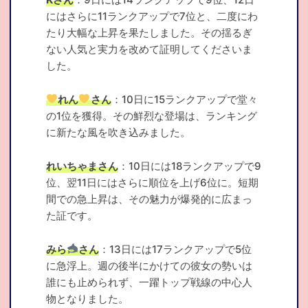
にはさらに11ランクアップで7位と、二度にわ
たり大幅な上昇を果たしました。その揺るぎ
ない人気と実力を改めて証明してくださいま
した。
れん
さん
：10日に15ランクアップで堂々
の1位を獲得。その鮮烈な登場は、ランキング
に新たな風を吹き込みました。
れいちゃまさん
：10日には18ランクアップで9
位、翌11日にはさらに順位を上げ6位に。短期
間での急上昇は、その魅力が爆発的に広まっ
た証です。
みら
さん
：13日には17ランクアップで5位
に急浮上。週の後半にかけての彼女の勢いは
誰にも止められず、一躍トップ戦線の中心人
物となりました。