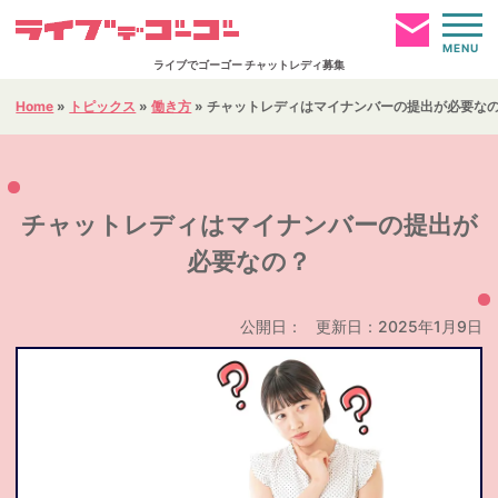
MENU
ライブでゴーゴー チャットレディ募集
Home
»
トピックス
»
働き方
»
チャットレディはマイナンバーの提出が必要な
お仕事ページへログイン
HOME
チャットレディはマイナンバーの提出が
必要なの？
簡単仮登録
通勤事務所
公開日：
更新日：2025年1月9日
報酬について
お仕事内容