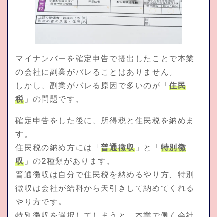
マイナンバーを確定申告で提出したことで本業
の会社に副業がバレることはありません。
しかし、副業がバレる原因で多いのが「
住民
税
」の問題です。
確定申告をした後に、所得税と住民税を納めま
す。
住民税の納め方には「
普通徴収
」と「
特別徴
収
」の2種類があります。
普通徴収は自分で住民税を納めるやり方、特別
徴収は会社が給料から天引きして納めてくれる
やり方です。
特別徴収を選択してしまうと、本業で働く会社