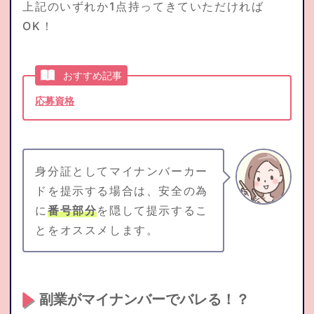
上記のいずれか1点持ってきていただければ
OK！
おすすめ記事
応募資格
身分証としてマイナンバーカー
ドを提示する場合は、安全の為
に
番号部分
を隠して提示するこ
とをオススメします。
副業がマイナンバーでバレる！？