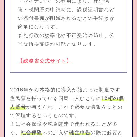
・マイナンバーの利用により、社会保
険・税関系の申請時に、課税証明書など
の添付書類が削減されるなどの手続きが
簡単になります。
また行政の効率化や不正受給の防止、公
平な所得支援が可能となります。
【総務省公式サイト】
2016年から本格的に導入が始まった制度です。
住民票を持っている国民一人ひとりに
12桁の個
人番号
が与えられ、これで必要な情報をまとめ
て管理するというものです。
主に社会保障や税金関連で使われることが多
く、
社会保険
への加入や
確定申告
の際に必要と