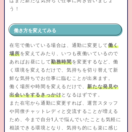
ばまた新たな気持ちで仕事に向き合いましょ
う！
働き方を変えてみる
在宅で働いている場合は、通勤に変更して
働く
場所
を変えてみたり、いつも夜働いているので
あればお昼にして
勤務時間
を変更するなど、働
く環境を変えるだけで、気持ちを切り替えて新
鮮な気持ちでお仕事に臨むことが出来ます。
働く場所や時間を変えるだけで、
新たな発見や
出会いをするきっかけ
となるはずです。
また在宅から通勤に変更すれば、運営スタッフ
や同僚チャットレディと交流することが増える
ため、今まで自分1人で悩んでいたことも気軽に
相談できる環境となり、気持ち的にも楽に感じ