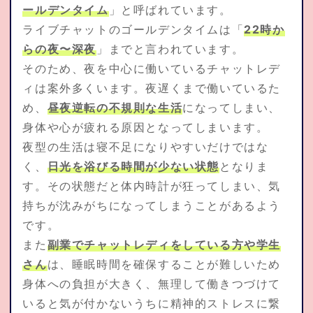
ールデンタイム
」と呼ばれています。
ライブチャットのゴールデンタイムは「
22時か
らの夜〜深夜
」までと言われています。
そのため、夜を中心に働いているチャットレデ
ィは案外多くいます。夜遅くまで働いているた
め、
昼夜逆転の不規則な生活
になってしまい、
身体や心が疲れる原因となってしまいます。
夜型の生活は寝不足になりやすいだけではな
く、
日光を浴びる時間が少ない状態
となりま
す。その状態だと体内時計が狂ってしまい、気
持ちが沈みがちになってしまうことがあるよう
です。
また
副業でチャットレディをしている方や学生
さん
は、睡眠時間を確保することが難しいため
身体への負担が大きく、無理して働きつづけて
いると気が付かないうちに精神的ストレスに繋