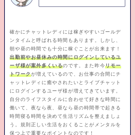
確かにチャットレディには稼ぎやすいゴールデ
ンタイムと呼ばれる時間もあります。しかし、
朝や昼の時間でも十分に稼ぐことが出来ます！
出勤前やお昼休みの時間にログインしているユ
ーザ様が案外多くいる
のです。また昨今
リモー
トワーク
が増えているので、お仕事の合間にチ
ャットレディに癒やされたいとライブチャット
にログインするユーザ様が増えてきています。
自分のライフスタイルに合わせて好きな時間に
働いて、夜なら夜、昼なら昼の時間帯で起きる
時間寝る時間を決めて生活リズムを整えましょ
う。規則正しい生活をおくることがメンタルを
保つ上で重要なポイントなのです！