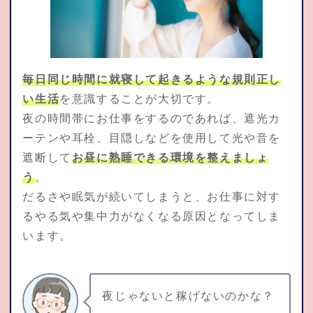
毎日同じ時間に就寝して起きるような規則正し
い生活
を意識することが大切です。
夜の時間帯にお仕事をするのであれば、遮光カ
ーテンや耳栓、目隠しなどを使用して光や音を
遮断して
お昼に熟睡できる環境を整えましょ
う
。
だるさや眠気が続いてしまうと、お仕事に対す
るやる気や集中力がなくなる原因となってしま
います。
夜じゃないと稼げないのかな？