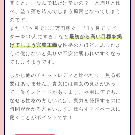
聞くと、「なんで私だけ辛いの？」と周りと比
べ、益々落ち込んでしまう原因となってしまう
のです。
また「1ヶ月で〇〇万円稼ぐ」「1ヶ月でリピー
ターを10人にする」など
最初から高い目標を掲
げてしまう完璧主義
な性格の方ほど、思ったよ
うに働けないと焦りや不安に襲われやすくなっ
てしまうようです。
しかし他のチャットレディと比べたり、焦る必
要はありません。貴女には貴女の良さがあっ
て、働くスピードがあります。器用に何でもこ
なせる性格の方もいれば、実力を発揮するのに
時間がかかる方もいます。焦らずマイペースに
働くことがポイントです！