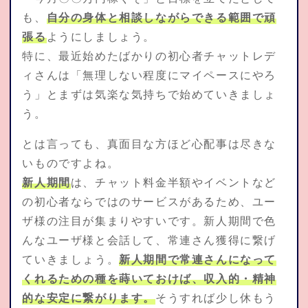
も、
自分の身体と相談しながらできる範囲で頑
張る
ようにしましょう。
特に、最近始めたばかりの初心者チャットレデ
ィさんは「無理しない程度にマイペースにやろ
う」とまずは気楽な気持ちで始めていきましょ
う。
とは言っても、真面目な方ほど心配事は尽きな
いものですよね。
新人期間
は、チャット料金半額やイベントなど
の初心者ならではのサービスがあるため、ユー
ザ様の注目が集まりやすいです。新人期間で色
んなユーザ様と会話して、常連さん獲得に繋げ
ていきましょう。
新人期間で常連さんになって
くれるための種を蒔いておけば、収入的・精神
的な安定に繋がります。
そうすれば少し休もう