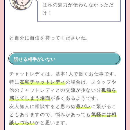
は私の魅力が伝わらなかっただ
け！
と自分に自信を持ってくださいね。
話せる相手がいない
チャットレディは、基本1人で働くお仕事です。
特に
在宅チャットレディ
の場合は、スタッフや
他のチャットレディとの交流が少ない分
孤独を
感じてしまう場面
が多くあるようです。
友人知人に相談すると思わぬ
身バレ
に繋がるこ
ともありますので、悩みがあっても
気軽には相
談しづらい
かと思います。