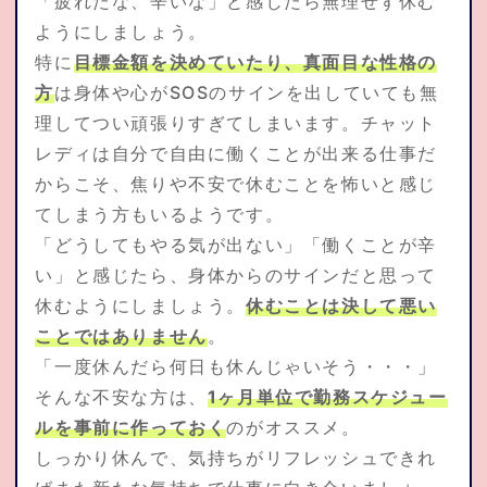
「疲れたな、辛いな」と感じたら無理せず休む
ようにしましょう。
特に
目標金額を決めていたり、真面目な性格の
方
は身体や心がSOSのサインを出していても無
理してつい頑張りすぎてしまいます。チャット
レディは自分で自由に働くことが出来る仕事だ
からこそ、焦りや不安で休むことを怖いと感じ
てしまう方もいるようです。
「どうしてもやる気が出ない」「働くことが辛
い」と感じたら、身体からのサインだと思って
休むようにしましょう。
休むことは決して悪い
ことではありません
。
「一度休んだら何日も休んじゃいそう・・・」
そんな不安な方は、
1ヶ月単位で勤務スケジュー
ルを事前に作っておく
のがオススメ。
しっかり休んで、気持ちがリフレッシュできれ