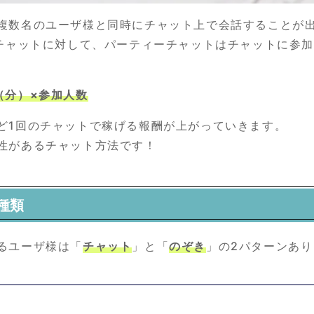
複数名のユーザ様と同時にチャット上で会話することが
トチャットに対して、パーティーチャットはチャットに参
（分）×参加人数
ど1回のチャットで稼げる報酬が上がっていきます。
性があるチャット方法です！
種類
るユーザ様は「
チャット
」と「
のぞき
」の2パターンあり