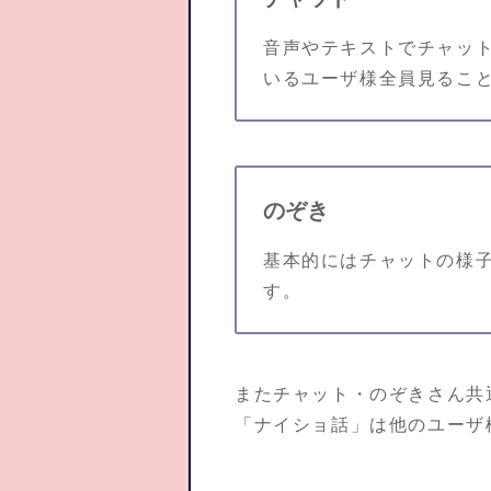
音声やテキストでチャッ
いるユーザ様全員見るこ
のぞき
基本的にはチャットの様
す。
またチャット・のぞきさん共
「ナイショ話」は他のユーザ