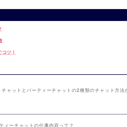
？
徴
ぐコツ！
トチャットとパーティーチャットの2種類のチャット方法
ティーチャットの仕事内容って？