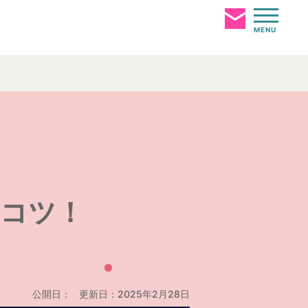
勤応募
MENU
コツ！
公開日：
更新日：2025年2月28日