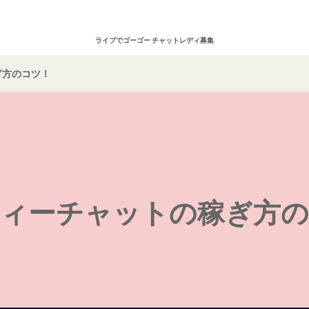
在宅仮登録
通
ライブでゴーゴー チャットレディ募集
ぎ方のコツ！
お仕事ページへログイン
ティーチャットの稼ぎ方の