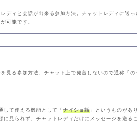
トレディと会話が出来る参加方法。チャットレディに送っ
とが可能です。
子を見る参加方法。チャット上で発言しないので通称「の
通して使える機能として「
ナイショ話
」というものがあ
様に見られず、チャットレディだけにメッセージを送る