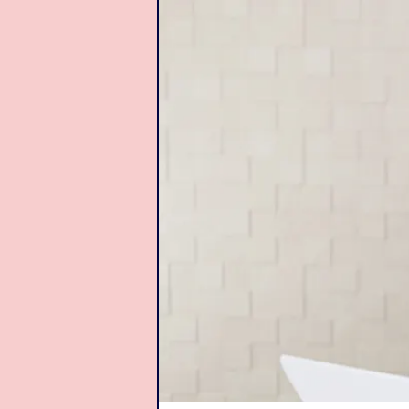
応募資格
よくある質問集
トピックス
通勤応募
お問合せ