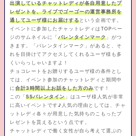
出演しているチャットレディが各自用意したプ
レゼントを、ライブでゴーゴーの運営事務所を
通してユーザ様にお届けする
という企画です。
イベントに参加したチャットレディはTOPペー
ジのサムネイルに「
バレンタインマーク
」がつ
きます。「バレンタインマーク」があると、そ
れを目掛けてアクセスしてくれるユーザ様も多
くいらっしゃいますよ！
チョコレートをお贈りするユーザ様の条件とし
ては、イベント参加のチャットレディと期間中
に
合計3時間以上お話をした方のみ
です！
この「
55バレンタイン
」はユーザ様人気が非常
に高いイベントです♪人気の理由としては、チャ
ットレディ各々が用意した気持ちのこもったプ
レゼントを貰えるという点です。
チャットレディで働く女性が自ら考えて選ぶの