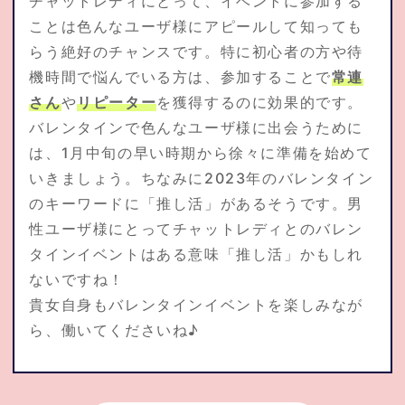
チャットレディにとって、イベントに参加する
ことは色んなユーザ様にアピールして知っても
らう絶好のチャンスです。特に初心者の方や待
機時間で悩んでいる方は、参加することで
常連
さん
や
リピーター
を獲得するのに効果的です。
バレンタインで色んなユーザ様に出会うために
は、1月中旬の早い時期から徐々に準備を始めて
いきましょう。ちなみに2023年のバレンタイン
のキーワードに「推し活」があるそうです。男
性ユーザ様にとってチャットレディとのバレン
タインイベントはある意味「推し活」かもしれ
ないですね！
貴女自身もバレンタインイベントを楽しみなが
ら、働いてくださいね♪