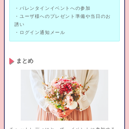
・バレンタインイベントへの参加
・ユーザ様へのプレゼント準備や当日のお
誘い
・ログイン通知メール
まとめ