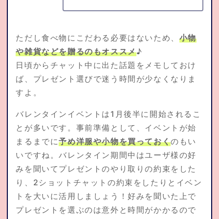
ただし食べ物にこだわる必要はないため、
小物
や雑貨などを贈るのもオススメ
♪
日頃からチャット中に出た話題をメモしておけ
ば、プレゼント選びで迷う時間が少なくなりま
すよ。
バレンタインイベントは1月後半に開始されるこ
とが多いです。事前準備として、イベントが始
まるまでに
予め洋服や小物を買っておく
のもい
いですね。バレンタイン期間中はユーザ様の好
みを聞いてプレゼントのやり取りの約束をした
り、2ショットチャットの約束をしたりとイベン
トを大いに活用しましょう！好みを聞いた上で
プレゼントを選ぶのは意外と時間がかかるので