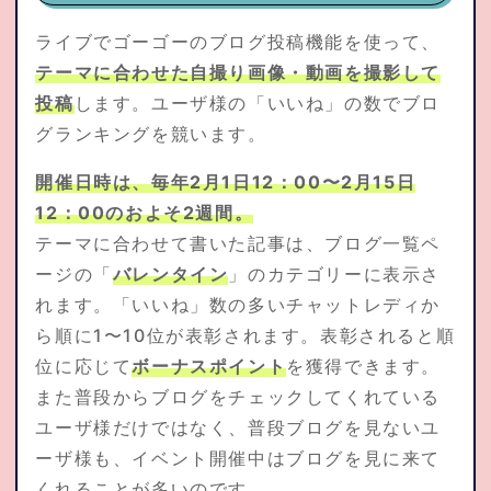
ライブでゴーゴーのブログ投稿機能を使って、
テーマに合わせた自撮り画像・動画を撮影して
投稿
します。ユーザ様の「いいね」の数でブロ
グランキングを競います。
開催日時は、毎年2月1日12：00〜2月15日
12：00のおよそ2週間。
テーマに合わせて書いた記事は、ブログ一覧ペ
ージの「
バレンタイン
」のカテゴリーに表示さ
れます。「いいね」数の多いチャットレディか
ら順に1〜10位が表彰されます。表彰されると順
位に応じて
ボーナスポイント
を獲得できます。
また普段からブログをチェックしてくれている
ユーザ様だけではなく、普段ブログを見ないユ
ーザ様も、イベント開催中はブログを見に来て
くれることが多いのです。