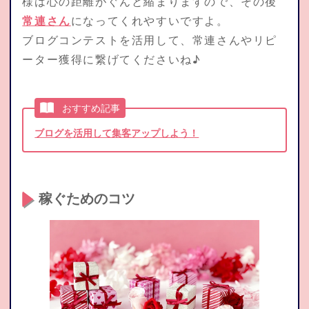
様は心の距離がぐんと縮まりますので、その後
常連さん
になってくれやすいですよ。
ブログコンテストを活用して、常連さんやリピ
ーター獲得に繋げてくださいね♪
おすすめ記事
ブログを活用して集客アップしよう！
稼ぐためのコツ