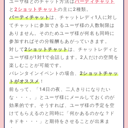
ユーザ様とのチャット方法は
パーティチャット
と
2ショットチャット
の主に2種類。
パーティチャット
は、チャットレディ1人に対し
てチャットに参加できるユーザ様の人数制限は
ありません。そのためユーザ様が何名も同時に
参加すればその分報酬もあがっていきます。
対して
2ショットチャット
は、チャットレディと
ユーザ様が1対1で会話します。2人だけの空間を
楽しむことが可能です。
バレンタインイベントの場合、
2ショットチャッ
トがオススメ
！
前もって、「14日の夜、二人きりになりたい
な・・・。」とユーザ様にメールしておくのが
効果的です。そうすれば、ユーザ様の予定を空
けてもらえるのと同時に「何かあるのかな？ド
キドキ・・・」と期待をさせることが出来ま