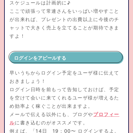
スケジュールは計画的に♪
ここで頑張って常連さんをいっぱい増やすこと
が出来れば、プレゼントの出費以上に今後のチ
ャットで大きく売上を立てることが期待できま
すよ！
ログインをアピールする
早いうちからログイン予定をユーザ様に伝えて
おきましょう！
ログイン日時を前もって告知しておけば、予定
を空けて会いに来てくれるユーザ様が増えるた
め効率よく稼ぐことが出来ますよ。
メールで伝える以外にも、ブログや
プロフィー
ル
に書き込むのがオススメです。
例えば、「14日 19：00〜 ログインするよ。