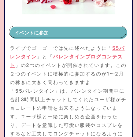
イベントに参加
ライブでゴーゴーでは先に述べたように「
55バ
レンタイン
」と「
バレンタインブログコンテス
ト
」の2つのイベントが開催されています。この
２つのイベントに積極的に参加するのが1〜2月
の稼ぎに大きく関わってきますよ！
「55バレンタイン」は、バレンタイン期間中に
合計3時間以上チャットしてくれたユーザ様がチ
ョコレートの申請を出来るようになっていま
す。ユーザ様と一緒に楽しめる企画を行った
り、デートを意識した可愛い服装やコスプレを
するなど工夫してロングチャットになるように